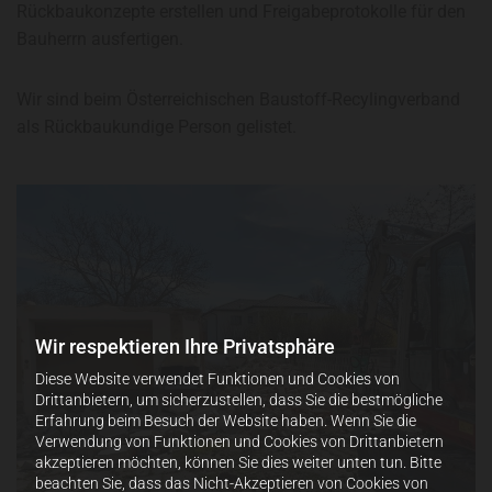
Rückbaukonzepte erstellen und Freigabeprotokolle für den
Bauherrn ausfertigen.
Wir sind beim Österreichischen Baustoff-Recylingverband
als Rückbaukundige Person gelistet.
Wir respektieren Ihre Privatsphäre
Diese Website verwendet Funktionen und Cookies von
Drittanbietern, um sicherzustellen, dass Sie die bestmögliche
Erfahrung beim Besuch der Website haben. Wenn Sie die
Verwendung von Funktionen und Cookies von Drittanbietern
akzeptieren möchten, können Sie dies weiter unten tun. Bitte
beachten Sie, dass das Nicht-Akzeptieren von Cookies von