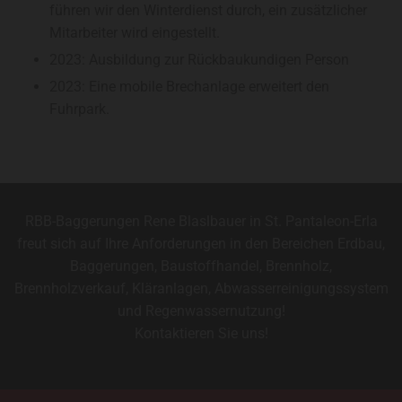
führen wir den Winterdienst durch, ein zusätzlicher
Mitarbeiter wird eingestellt.
2023: Ausbildung zur Rückbaukundigen Person
2023: Eine mobile Brechanlage erweitert den
Fuhrpark.
RBB-Baggerungen Rene Blaslbauer in St. Pantaleon-Erla
freut sich auf Ihre Anforderungen in den Bereichen Erdbau,
Baggerungen, Baustoffhandel, Brennholz,
Brennholzverkauf, Kläranlagen, Abwasserreinigungssystem
und Regenwassernutzung!
Kontaktieren Sie uns!