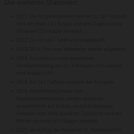
Die weiteren Stationen:
2011: Die Aufgabengebiete nehmen zu, der Fuhrpark
wird um einen 3,5 t Bagger und eine Zugmaschine
mit einem 7,5 t Kipper erweitert.
2012: Ein 10 t 2A – LKW wird angeschafft.
2013/2014: Drei neue Mitarbeiter werden eingestellt.
2015: Es kommt zu einer personellen
Umstrukturierung, ein 3A LKW-Kipper mit Ladekran
wird angeschafft.
2018: Ein 14 t Tieflader erweitert den Fuhrpark.
2019: Weiterbildungskurse zum
Baugewerbetreibenden werden absolviert,
eingeschränkt auf Erdbau, da das Erdbeweger-
Gewerbe nicht mehr ausreicht. Zusätzlich wird der
Betrieb um einen 6,5 t Bagger erweitert.
2021: Im Auftrag der Gemeinde St. Pantaleon-Erla