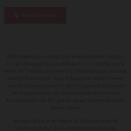
Rufen Sie uns an
RBB-Baggerungen verfügt über einen modernen Fuhrpark
mit 3A LKW-Kipper plus Ladekran mit 13 t Nutzlast sowie
einen 14 t Tieflader und einen 6,5 t Raupenbagger und einer
mobilen Brechanlage. Dazu Anbaugeräte sowie Schneid-
und Verdichtungsgeräte für das fachgerechte Ausführen
der Erdbauarbeiten. Für Baumaschinen bis zu einem
Einsatzgewicht von 50 t greifen wir auf unseren Mietpark-
Partner zurück.
Wir sind für Sie in der Region St. Pantaleon-Erla, St.
Valentin, Ennsdorf, Enns, Ansfelden, Mauthausen,