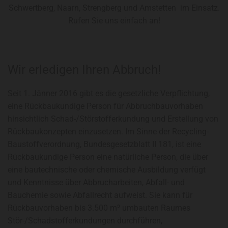
Schwertberg, Naarn, Strengberg und Amstetten im Einsatz.
Rufen Sie uns einfach an!
Wir erledigen Ihren Abbruch!
Seit 1. Jänner 2016 gibt es die gesetzliche Verpflichtung,
eine Rückbaukundige Person für Abbruchbauvorhaben
hinsichtlich Schad-/Störstofferkundung und Erstellung von
Rückbaukonzepten einzusetzen. Im Sinne der Recycling-
Baustoffverordnung, Bundesgesetzblatt II 181, ist eine
Rückbaukundige Person eine natürliche Person, die über
eine bautechnische oder chemische Ausbildung verfügt
und Kenntnisse über Abbrucharbeiten, Abfall- und
Bauchemie sowie Abfallrecht aufweist. Sie kann für
Rückbauvorhaben bis 3.500 m³ umbauten Raumes
Stör-/Schadstofferkundungen durchführen,